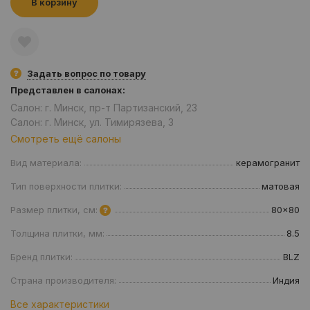
В корзину
Задать вопрос по товару
Представлен в салонах:
Салон: г. Минск, пр-т Партизанский, 23
Салон: г. Минск, ул. Тимирязева, 3
Смотреть ещё салоны
Вид материала:
керамогранит
Тип поверхности плитки:
матовая
Размер плитки, см:
80x80
Толщина плитки, мм:
8.5
Бренд плитки:
BLZ
Страна производителя:
Индия
Все характеристики