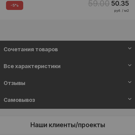
59.00
50.35
-5%
руб. / м2
Cочетания товаров
Все характеристики
Отзывы
Самовывоз
Наши клиенты/проекты