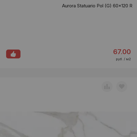
Aurora Statuario Pol (G) 60x120 R
67.00
руб. / м2