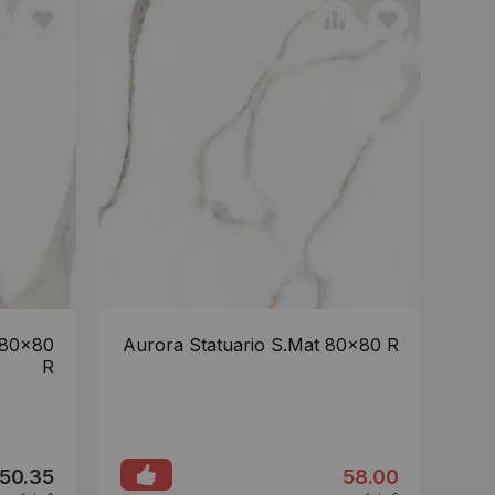
 80x80
Aurora Statuario S.Mat 80x80 R
R
50.35
58.00