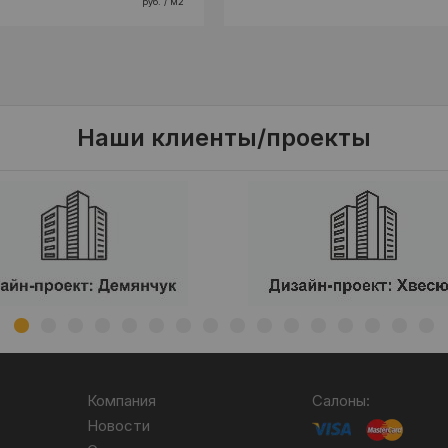
руб. / м2
Наши клиенты/проекты
Компания
Салоны:
Новости