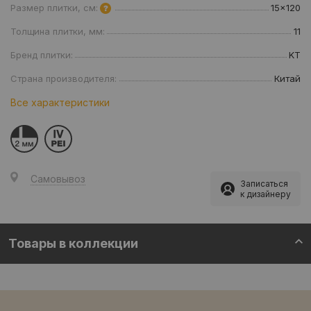
Размер плитки, см:
15x120
Толщина плитки, мм:
11
Бренд плитки:
KT
Страна производителя:
Китай
Все характеристики
Самовывоз
Записаться
к дизайнеру
Товары в коллекции