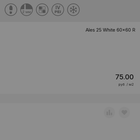
Ales 25 White 60x60 R
75.00
руб. / м2