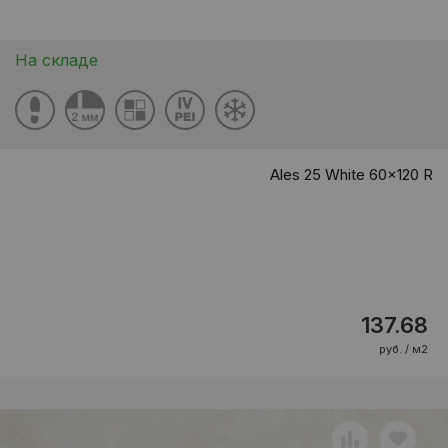
На складе
Ales 25 White 60x120 R
137.68
руб. / м2