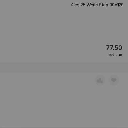
Ales 25 White Step 30x120
77.50
руб. / шт