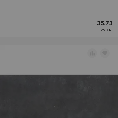
35.73
руб. / шт