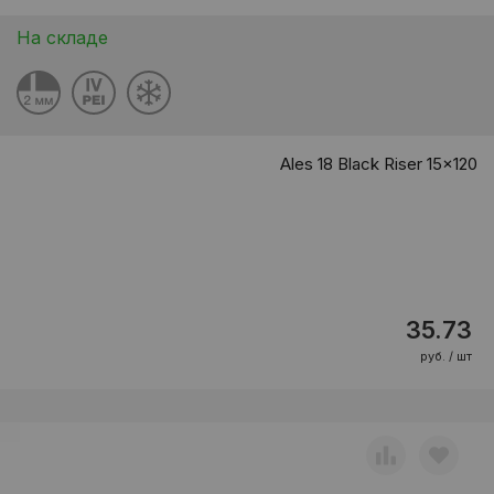
На складе
Ales 18 Black Riser 15x120
35.73
руб. / шт