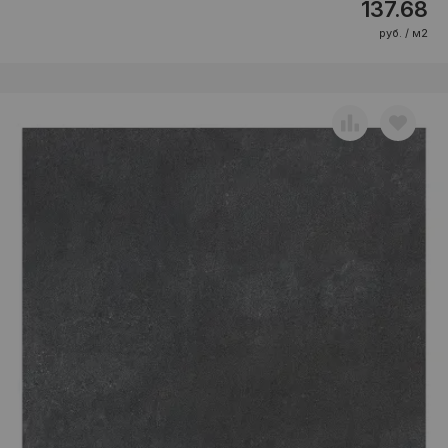
137.68
руб. / м2