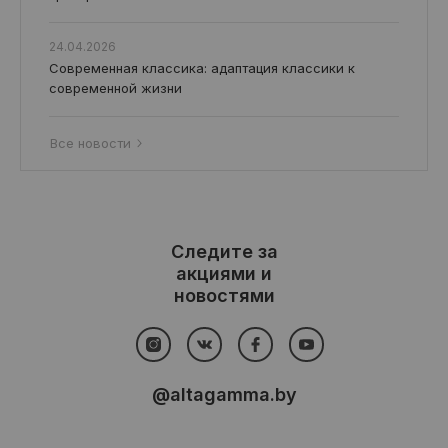
24.04.2026
Современная классика: адаптация классики к
современной жизни
Все новости
Следите за
акциями и
новостями
@altagamma.by