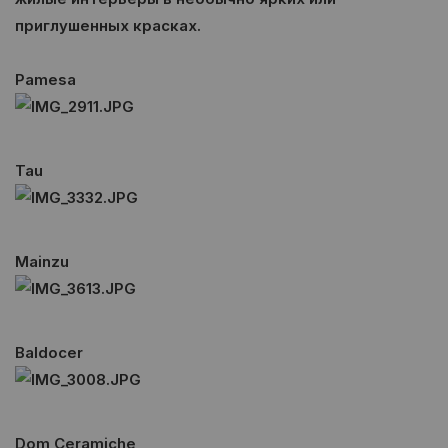
приглушенных красках.
Pamesa
Tau
Mainzu
Baldocer
Dom Ceramiche