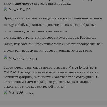
Рико и еще многое другое в иных городах.
Представитель концерна
поделился идеями сочетания новинок
между собой, вариантами применения их в разнообразных
помещениях для создания креативных и
уютных
пространств
интерьеров и экстерьеров. Рассказал,
какие, казалось бы, незаметные мелочи могут преобразить ваш
уголок рая, ведь
душа интерьера проявляется в деталях.
Marcello Corradi в
Будем очень рады снова приветствовать
Минске. Б
лагодарим за великолепную возможность узнать о
новинках фабрики, чем живут и как творят ее сотрудники. С
нетерпением ждем от фабрики удивительных находок и
открытий в мире керамической плитки!