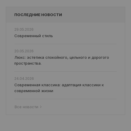
ПОСЛЕДНИЕ НОВОСТИ
29.05.2026
Современный стиль
20.05.2026
Люкс: эстетика спокойного, цельного и дорогого
пространства.
24.04.2026
Современная классика: адаптация классики к
современной жизни
Все новости