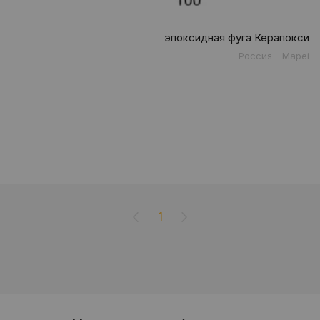
эпоксидная фуга Керапокси
Россия
Mapei
1