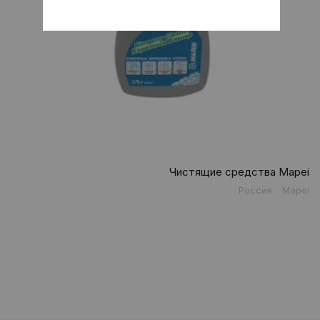
Чистящие средства Mapei
Россия
Mapei