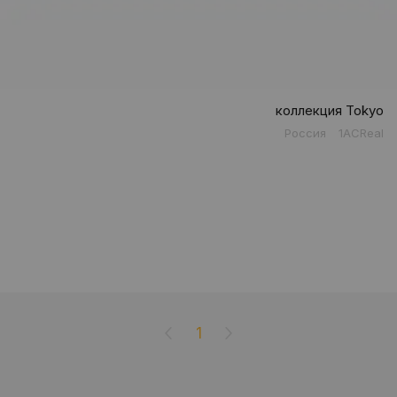
коллекция Tokyo
Россия
1ACReal
1