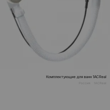
Комплектующие для ванн 1ACReal
Россия
1ACReal