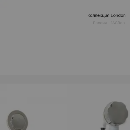
коллекция London
Россия
1ACReal