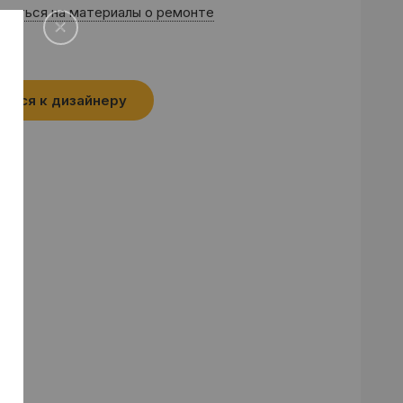
саться на материалы о ремонте
аться к дизайнеру