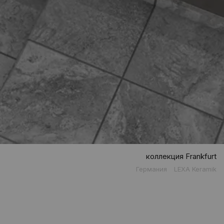
коллекция Frankfurt
Германия
LEXA Keramik