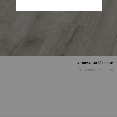
коллекция Variation
Германия
Moderna