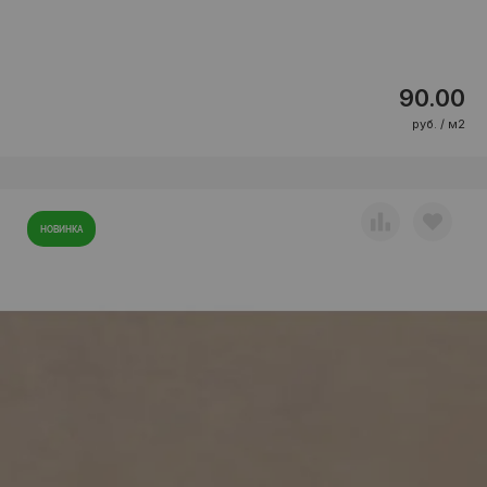
90.00
руб. / м2
НОВИНКА