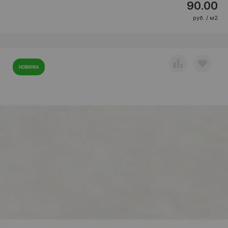
90.00
руб. / м2
НОВИНКА