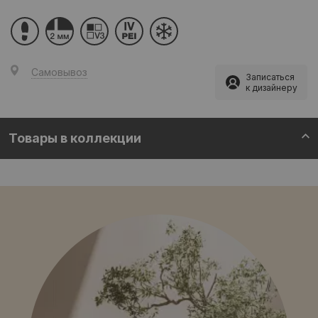
Самовывоз
Записаться
к дизайнеру
Товары в коллекции