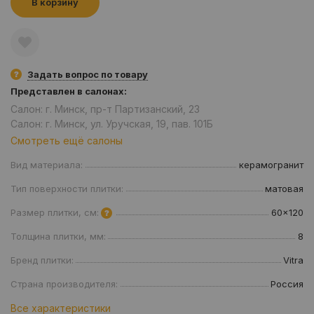
В корзину
Задать вопрос по товару
Представлен в салонах:
Салон: г. Минск, пр-т Партизанский, 23
Салон: г. Минск, ул. Уручская, 19, пав. 101Б
Смотреть ещё салоны
Вид материала:
керамогранит
Тип поверхности плитки:
матовая
Размер плитки, см:
60x120
Толщина плитки, мм:
8
Бренд плитки:
Vitra
Страна производителя:
Россия
Все характеристики