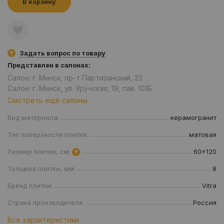
В корзину
Задать вопрос по товару
Представлен в салонах:
Салон: г. Минск, пр-т Партизанский, 23
Салон: г. Минск, ул. Уручская, 19, пав. 101Б
Смотреть ещё салоны
Вид материала:
керамогранит
Тип поверхности плитки:
матовая
Размер плитки, см:
60x120
Толщина плитки, мм:
8
Бренд плитки:
Vitra
Страна производителя:
Россия
Все характеристики