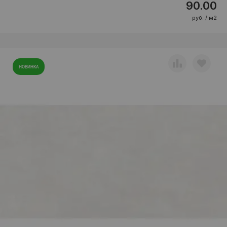
90.00
руб. / м2
НОВИНКА