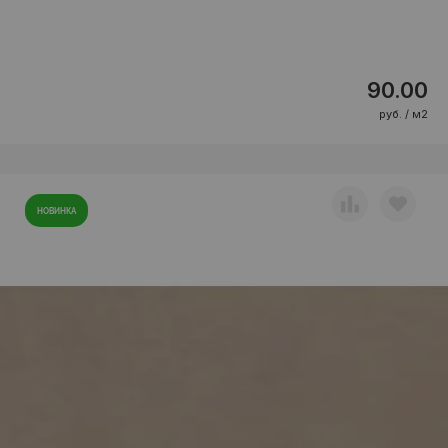
90.00
руб. / м2
НОВИНКА