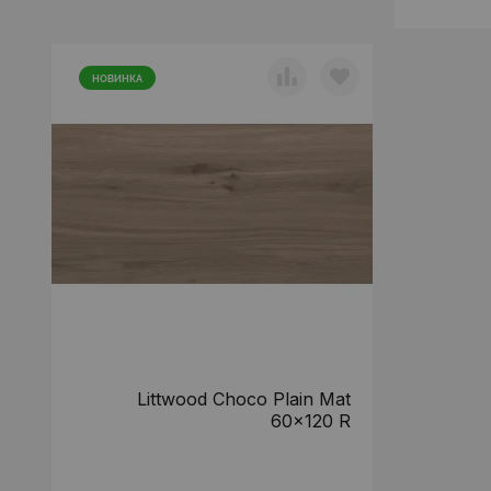
НОВИНКА
Littwood Choco Plain Mat
60x120 R