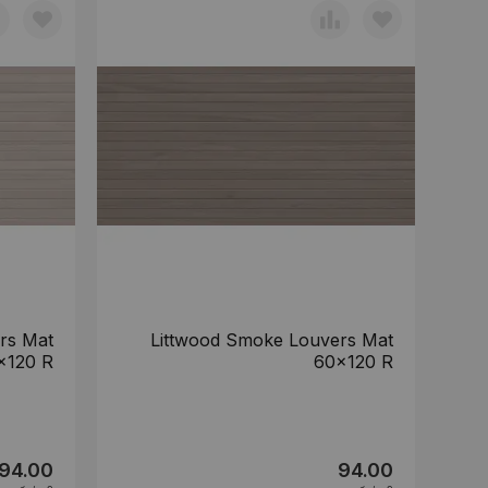
rs Mat
Littwood Smoke Louvers Mat
x120 R
60x120 R
94.00
94.00