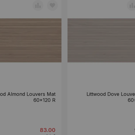
ood Almond Louvers Mat
Littwood Dove Louve
60x120 R
60
83.00