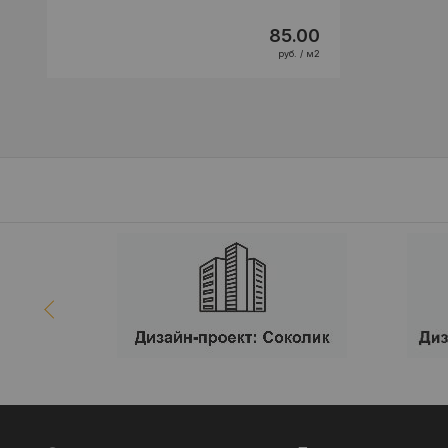
85.00
руб. / м2