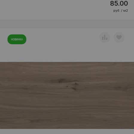
85.00
руб. / м2
НОВИНКА