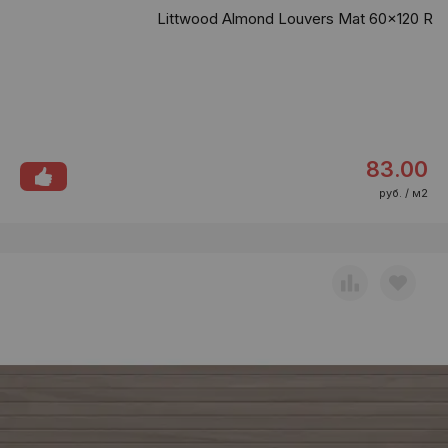
Littwood Almond Louvers Mat 60x120 R
83.00
руб. / м2