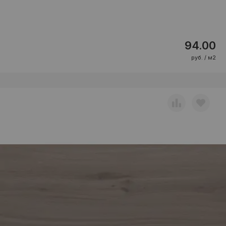
94.00
руб. / м2