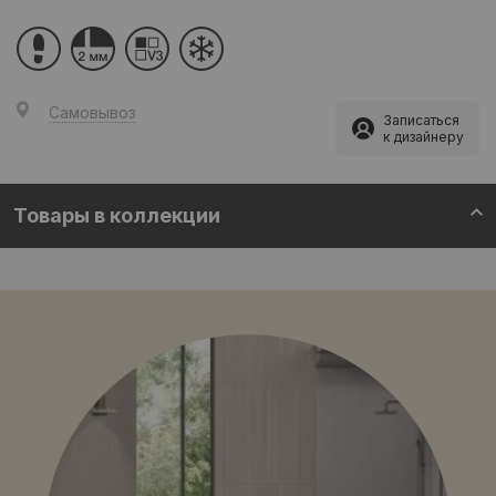
Самовывоз
Записаться
к дизайнеру
Товары в коллекции