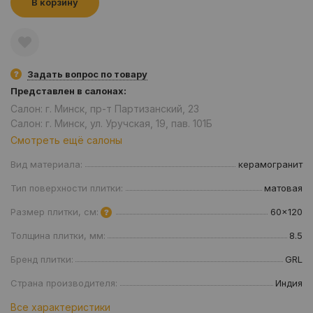
В корзину
Задать вопрос по товару
Представлен в салонах:
Салон: г. Минск, пр-т Партизанский, 23
Салон: г. Минск, ул. Уручская, 19, пав. 101Б
Смотреть ещё салоны
Вид материала:
керамогранит
Тип поверхности плитки:
матовая
Размер плитки, см:
60x120
Толщина плитки, мм:
8.5
Бренд плитки:
GRL
Страна производителя:
Индия
Все характеристики