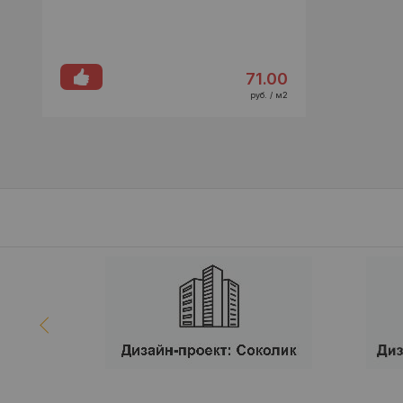
71.00
руб. / м2