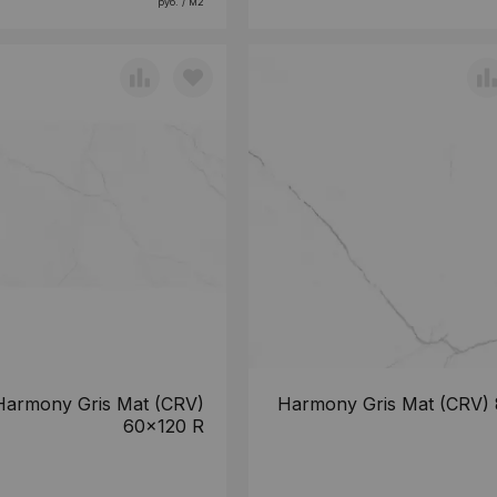
руб. / м2
Harmony Gris Mat (CRV)
Harmony Gris Mat (CRV)
60x120 R