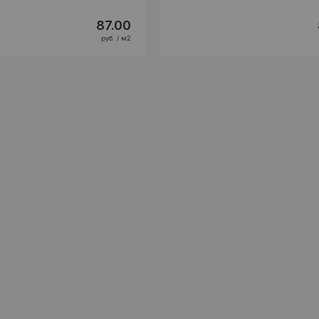
87.00
руб. / м2