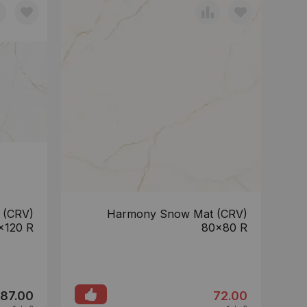
 (CRV)
Harmony Snow Mat (CRV)
x120 R
80x80 R
87.00
72.00