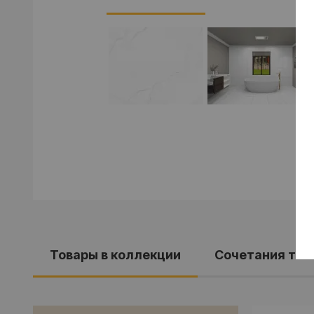
Товары в коллекции
Cочетания тов