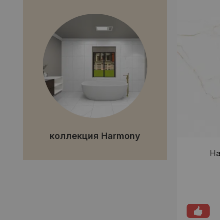
коллекция Harmony
Ha