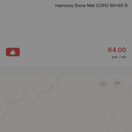
Harmony Snow Mat (CRV) 60x60 R
64.00
руб. / м2