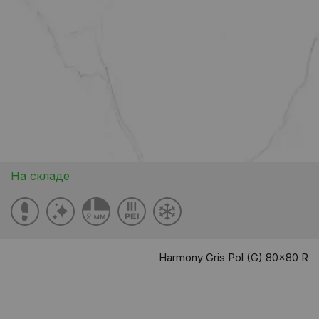
На складе
Harmony Gris Pol (G) 80x80 R