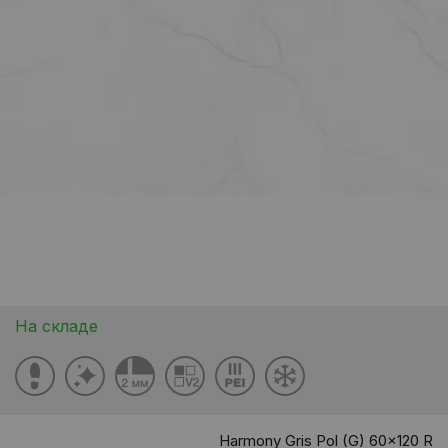
На складе
Harmony Gris Pol (G) 60x120 R