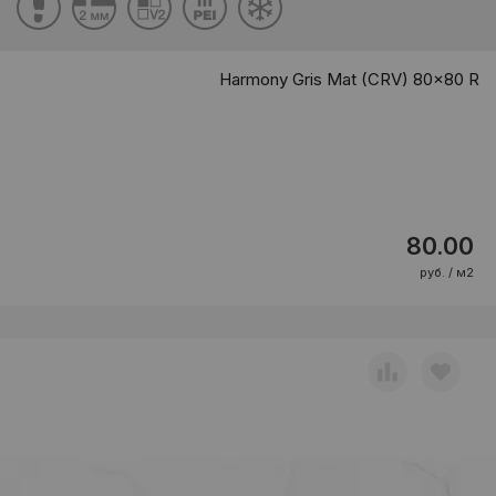
Harmony Gris Mat (CRV) 80x80 R
80.00
руб. / м2