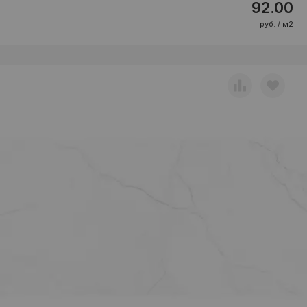
92.00
руб. / м2