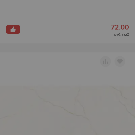
72.00
руб. / м2