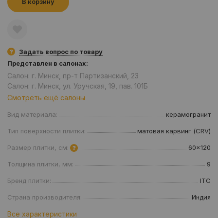
В корзину
Задать вопрос по товару
Представлен в салонах:
Салон: г. Минск, пр-т Партизанский, 23
Салон: г. Минск, ул. Уручская, 19, пав. 101Б
Смотреть ещё салоны
Вид материала:
керамогранит
Тип поверхности плитки:
матовая карвинг (CRV)
Размер плитки, см:
60x120
Толщина плитки, мм:
9
Бренд плитки:
ITC
Страна производителя:
Индия
Все характеристики