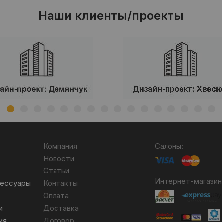
Наши клиенты/проекты
Компания
Салоны:
Новости
я
Статьи
Интернет-магазин
сессуары
Контакты
Оплата
и
Доставка
ия
Договор