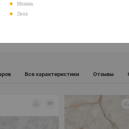
Мозырь
Лида
аров
Все характеристики
Отзывы