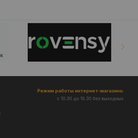
Режим работы интернет-магазина:
с 10.30 до 19.30 без выходных
: