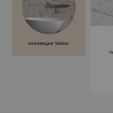
коллекция Velour
V