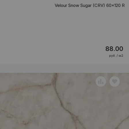
Velour Snow Sugar (CRV) 60x120 R
88.00
руб. / м2