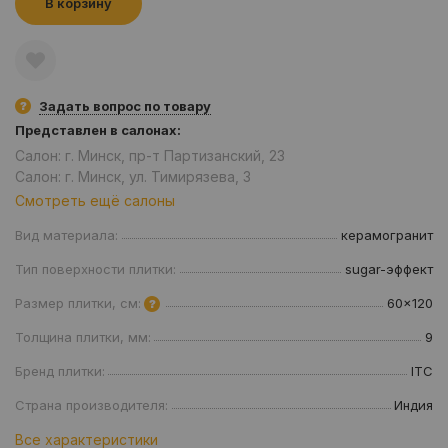
В корзину
Задать вопрос по товару
Представлен в салонах:
Салон: г. Минск, пр-т Партизанский, 23
Салон: г. Минск, ул. Тимирязева, 3
Смотреть ещё салоны
Вид материала:
керамогранит
Тип поверхности плитки:
sugar-эффект
Размер плитки, см:
60x120
Толщина плитки, мм:
9
Бренд плитки:
ITC
Страна производителя:
Индия
Все характеристики