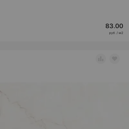
83.00
руб. / м2