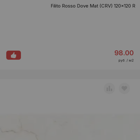
Filito Rosso Dove Mat (CRV) 120x120 R
98.00
руб. / м2