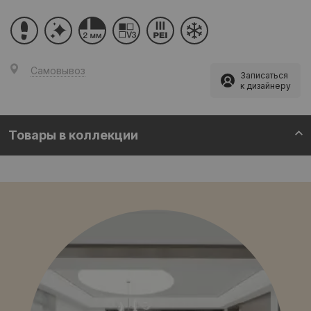
Самовывоз
Записаться
к дизайнеру
Товары в коллекции