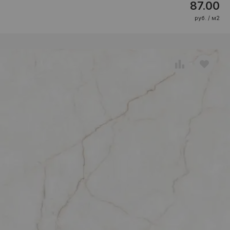
87.00
руб. / м2