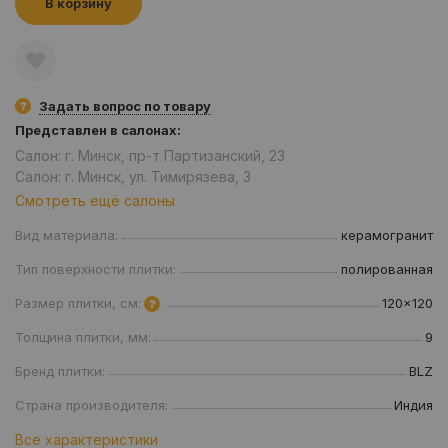
В корзину
Задать вопрос по товару
Представлен в салонах:
Салон: г. Минск, пр-т Партизанский, 23
Салон: г. Минск, ул. Тимирязева, 3
Смотреть ещё салоны
Вид материала:
керамогранит
Тип поверхности плитки:
полированная
Размер плитки, см:
120x120
Толщина плитки, мм:
9
Бренд плитки:
BLZ
Страна производителя:
Индия
Все характеристики