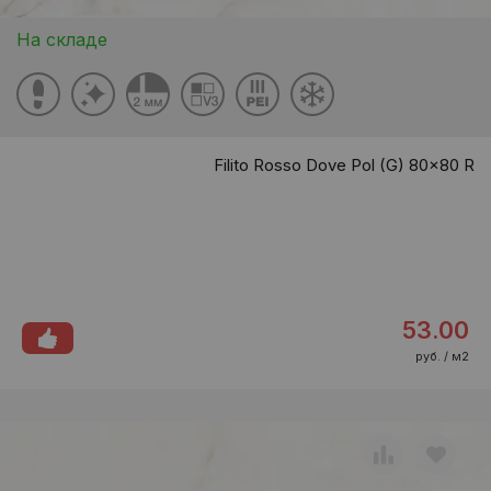
На складе
Filito Rosso Dove Pol (G) 80x80 R
53.00
руб. / м2