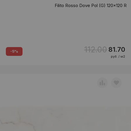
Filito Rosso Dove Pol (G) 120x120 R
112.00
81.70
-5%
руб. / м2