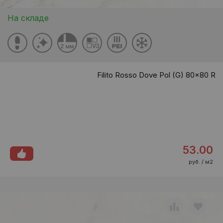
На складе
Filito Rosso Dove Pol (G) 80x80 R
53.00
руб. / м2