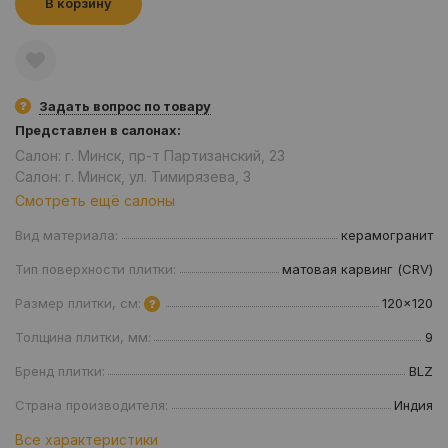
В корзину
Задать вопрос по товару
Представлен в салонах:
Салон: г. Минск, пр-т Партизанский, 23
Салон: г. Минск, ул. Тимирязева, 3
Смотреть ещё салоны
Вид материала:
керамогранит
Тип поверхности плитки:
матовая карвинг (CRV)
Размер плитки, см:
120x120
Толщина плитки, мм:
9
Бренд плитки:
BLZ
Страна производителя:
Индия
Все характеристики