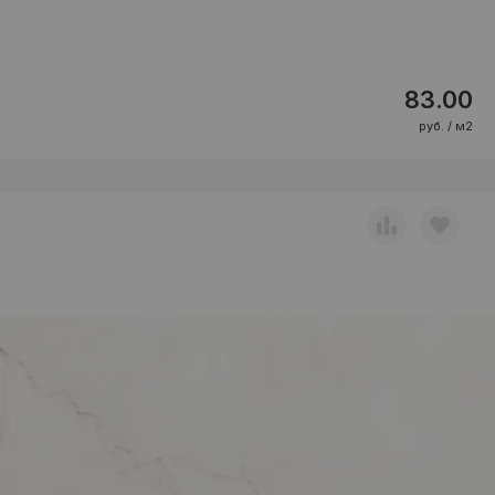
83.00
руб. / м2