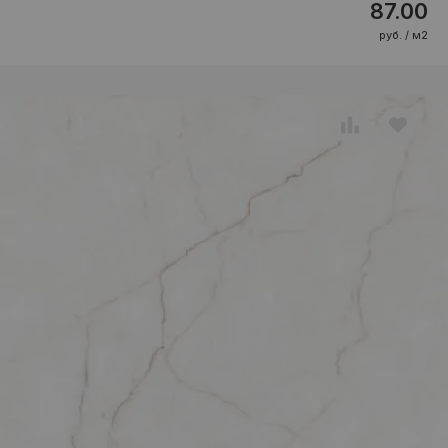
87.00
руб. / м2