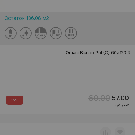
Остаток 136.08 м2
Omani Bianco Pol (G) 60x120 R
60.00
57.00
-5%
руб. / м2