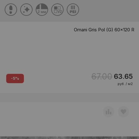
Omani Gris Pol (G) 60x120 R
67.00
63.65
-5%
руб. / м2