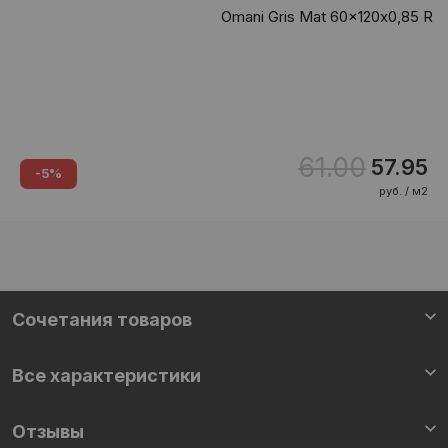
Omani Gris Mat 60x120х0,85 R
61.00
57.95
-5%
руб. / м2
Cочетания товаров
Все характеристики
Отзывы