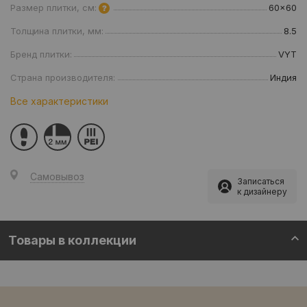
Размер плитки, см:
60x60
Толщина плитки, мм:
8.5
Бренд плитки:
VYT
Страна производителя:
Индия
Все характеристики
Самовывоз
Записаться
к дизайнеру
Товары в коллекции