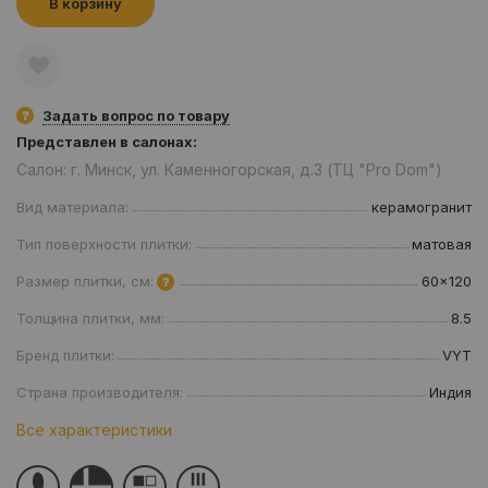
В корзину
Задать вопрос по товару
Представлен в салонах:
Салон: г. Минск, ул. Каменногорская, д.3 (ТЦ "Pro Dom")
Вид материала:
керамогранит
Тип поверхности плитки:
матовая
Размер плитки, см:
60x120
Толщина плитки, мм:
8.5
Бренд плитки:
VYT
Страна производителя:
Индия
Все характеристики