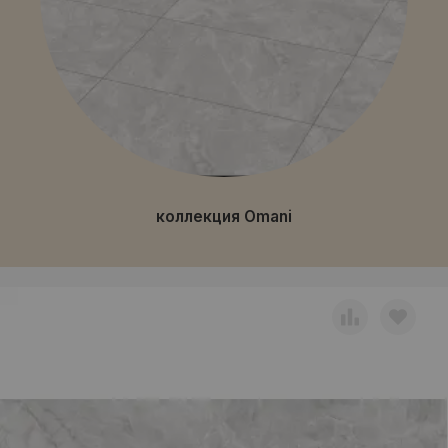
коллекция Omani