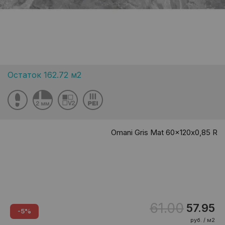
Остаток 162.72 м2
Omani Gris Mat 60x120х0,85 R
61.00
57.95
-5%
руб. / м2