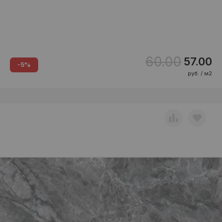
60.00
57.00
-5%
руб. / м2