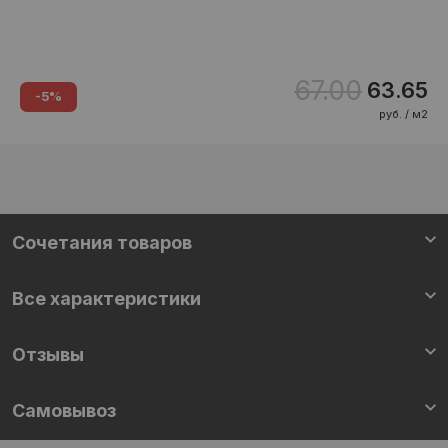
67.00
63.65
-5%
руб. / м2
Cочетания товаров
Все характеристики
Отзывы
Самовывоз