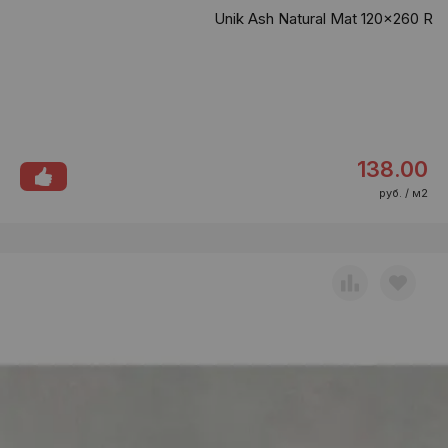
Unik Ash Natural Mat 120x260 R
138.00
руб. / м2