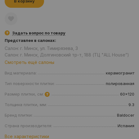
В корзину
Задать вопрос по товару
Представлен в салонах:
Салон: г. Минск, ул. Тимирязева, 3
Салон: г. Минск, Долгиновский тр-т, 188 (ТЦ "ALL House”)
Смотреть ещё салоны
Вид материала:
керамогранит
Тип поверхности плитки:
полированная
Размер плитки, см:
60x120
Толщина плитки, мм:
9.3
Бренд плитки:
Baldocer
Страна производителя:
Испания
Все характеристики