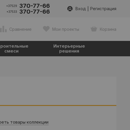
370-77-66
+37529
|
Вход
Регистрация
370-77-66
+37533
Сравнение
Мои проекты
Корзина
роительные
Интерьерные
смеси
решения
еть товары коллекции