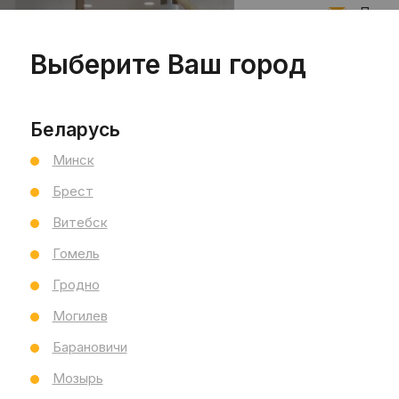
Подпи
Выберите Ваш город
Запис
Беларусь
Минск
Брест
Витебск
Гомель
Гродно
Могилев
Барановичи
Мозырь