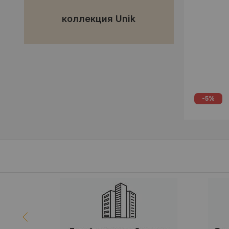
коллекция Unik
-5%