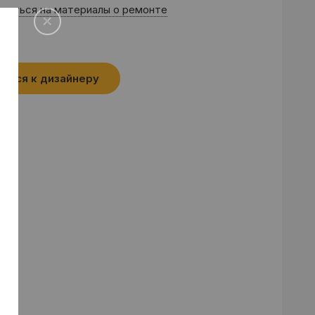
саться на материалы о ремонте
аться к дизайнеру