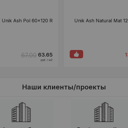
Unik Ash Pol 60x120 R
Unik Ash Natural Mat 1
67.00
63.65
1
руб. / м2
Наши клиенты/проекты