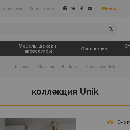
Минск
Франшиза
Инвесторам
Мебель, декор и
Ст
Освещение
аксессуары
Каталог
-
Испания
-
Baldocer
-
коллекция Unik
коллекция Unik
Смотр