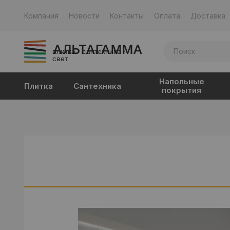
Компания
Новости
Контакты
Оплата
Доставка
плитка · сантехника ·
свет
Напольные
Плитка
Сантехника
покрытия