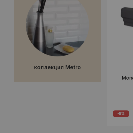
коллекция Metro
Mona
-5%