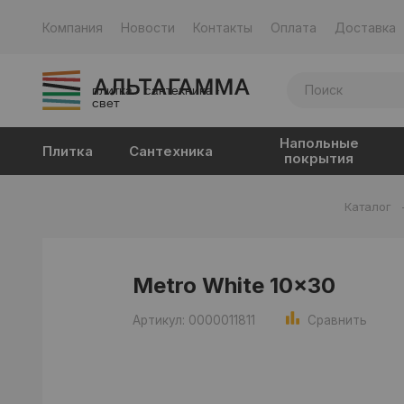
Компания
Новости
Контакты
Оплата
Доставка
плитка · сантехника ·
свет
Напольные
Плитка
Сантехника
покрытия
Каталог
Metro White 10x30
Артикул: 0000011811
Сравнить