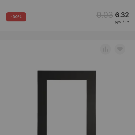
9.03
6.32
-30%
руб. / шт