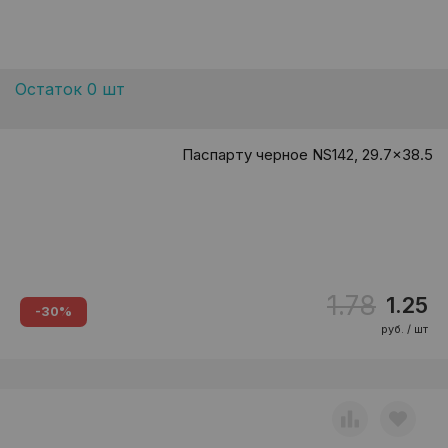
Остаток 0 шт
Паспарту черное NS142, 29.7x38.5
1.78
1.25
-30%
руб. / шт