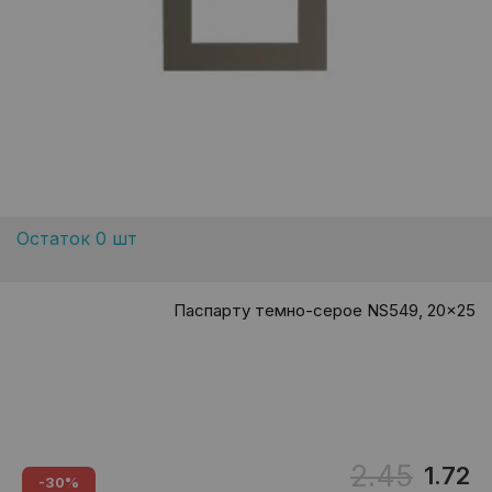
Остаток 0 шт
Паспарту темно-серое NS549, 20x25
2.45
1.72
-30%