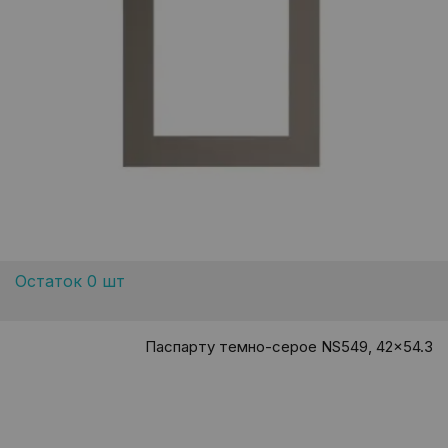
Остаток 0 шт
Паспарту темно-серое NS549, 42x54.3