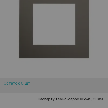
Остаток 0 шт
Паспарту темно-серое NS549, 50x50