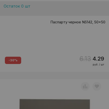
Остаток 0 шт
Паспарту черное NS142, 50x50
6.13
4.29
-30%
руб. / шт