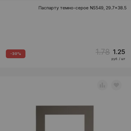
Паспарту темно-серое NS549, 29.7x38.5
1.78
1.25
-30%
руб. / шт