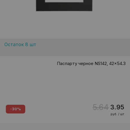
Остаток 8 шт
Паспарту черное NS142, 42x54.3
5.64
3.95
-30%
руб. / шт