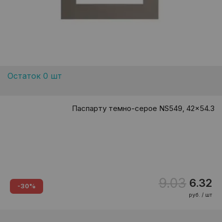
Остаток 0 шт
Паспарту темно-серое NS549, 42x54.3
9.03
6.32
-30%
руб. / шт