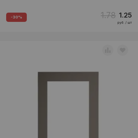
1.78
1.25
-30%
руб. / шт