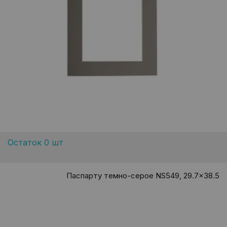
Остаток 0 шт
Паспарту темно-серое NS549, 29.7x38.5