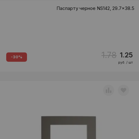
Паспарту черное NS142, 29.7x38.5
1.78
1.25
-30%
руб. / шт