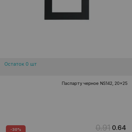
Остаток 0 шт
Паспарту черное NS142, 20x25
0.91
0.64
-30%