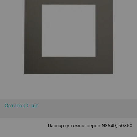
Остаток 0 шт
Паспарту темно-серое NS549, 50x50