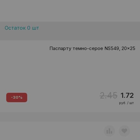
Остаток 0 шт
Паспарту темно-серое NS549, 20x25
2.45
1.72
-30%
руб. / шт