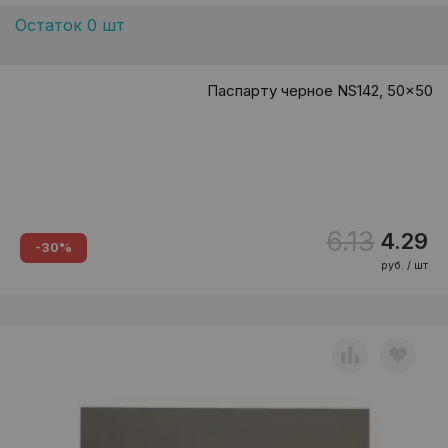
Остаток 0 шт
Паспарту черное NS142, 50x50
6.13
4.29
-30%
руб. / шт