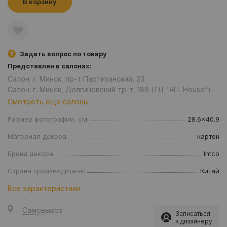
В корзину
Задать вопрос по товару
Представлен в салонах:
Салон: г. Минск, пр-т Партизанский, 23
Салон: г. Минск, Долгиновский тр-т, 188 (ТЦ "ALL House”)
Смотреть ещё салоны
Размер фотографии, см:
28.6x40.9
Материал декора:
картон
Бренд декора:
Intco
Страна производителя:
Китай
Все характеристики
Самовывоз
Записаться
к дизайнеру