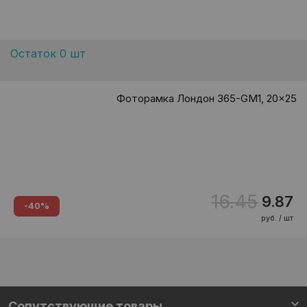
Остаток 0 шт
Фоторамка Лондон 365-GM1, 20x25
16.45
9.87
-40%
руб. / шт
Сопутствующие товары