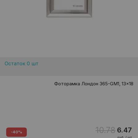
Остаток 0 шт
Фоторамка Лондон 365-GM1, 13x18
10.78
6.47
-40%
руб. / шт