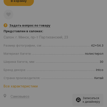
В корзину
Задать вопрос по товару
Представлен в салонах:
Салон: г. Минск, пр-т Партизанский, 23
Размер фотографии, см:
42x54.3
Материал багета:
полистирол
Ширина багета, мм:
30
Бренд декора:
Intco
Страна производителя:
Китай
Все характеристики
Самовывоз
Записаться
к дизайнеру