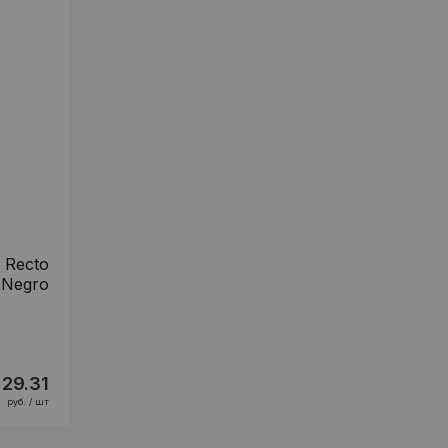
 Recto
 Negro
29.31
руб. / шт