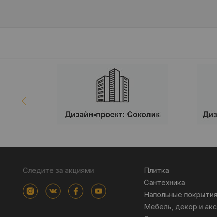
Следите за акциями
Плитка
Сантехника
Напольные покрыти
Мебель, декор и ак