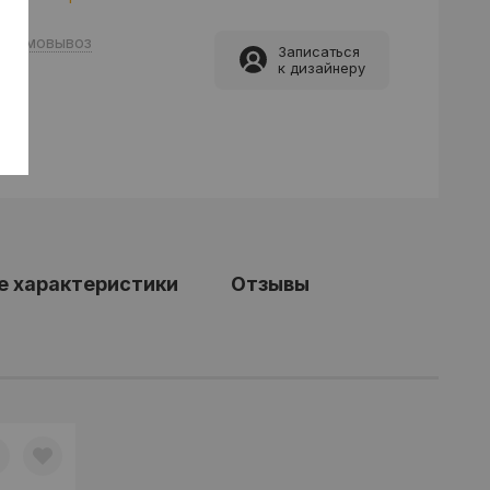
Самовывоз
Записаться
к дизайнеру
е характеристики
Отзывы