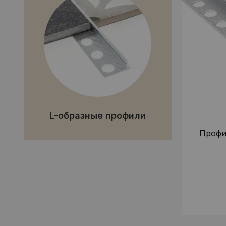
L-образные профили
Профил