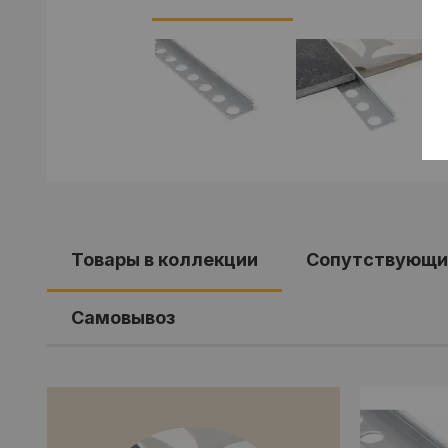
Товары в коллекции
Сопутствующи
Самовывоз