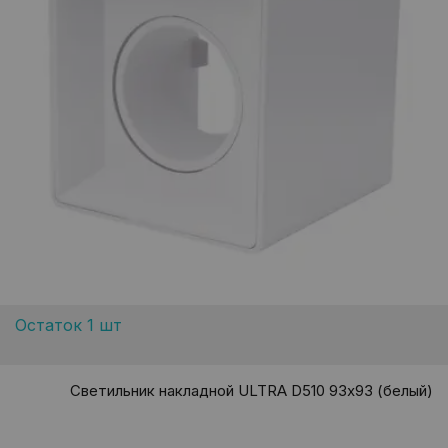
Остаток 1 шт
Светильник накладной ULTRA D510 93х93 (белый)