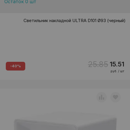
Остаток 0 шт
Светильник накладной ULTRA D101 Ø93 (черный)
25.85
15.51
-40%
руб. / шт