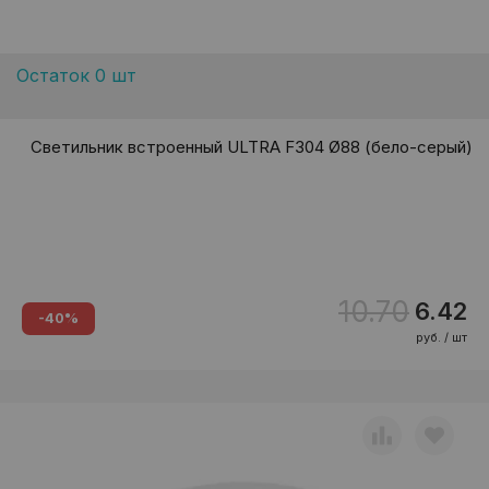
Остаток 0 шт
Светильник встроенный ULTRA F304 Ø88 (бело-серый)
10.70
6.42
-40%
руб. / шт