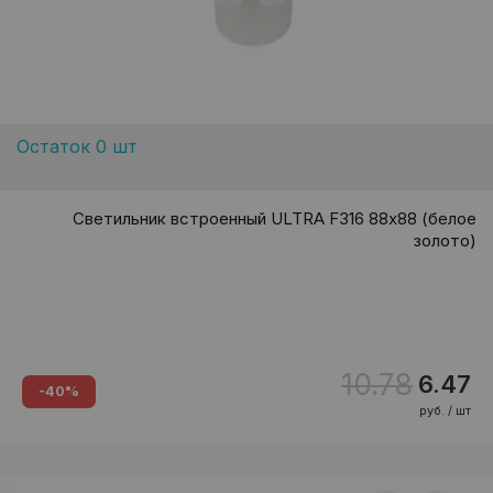
Остаток 0 шт
Светильник встроенный ULTRA F316 88х88 (белое
золото)
10.78
6.47
-40%
руб. / шт