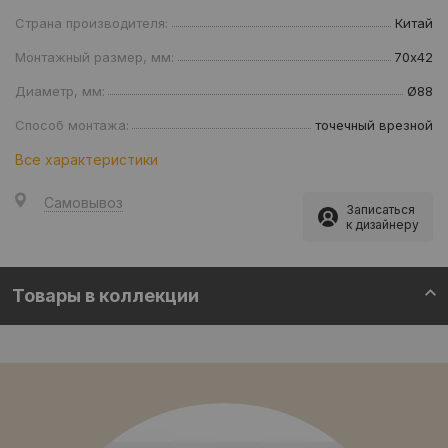
Страна производителя:
Китай
Монтажный размер, мм:
70х42
Диаметр, мм:
Ø88
Способ монтажа:
точечный врезной
Все характеристики
Самовывоз
Записаться
к дизайнеру
Товары в коллекции