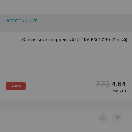
Остаток 0 шт
Светильник встроенный ULTRA F301 Ø90 (белый)
7.73
4.64
-40%
руб. / шт