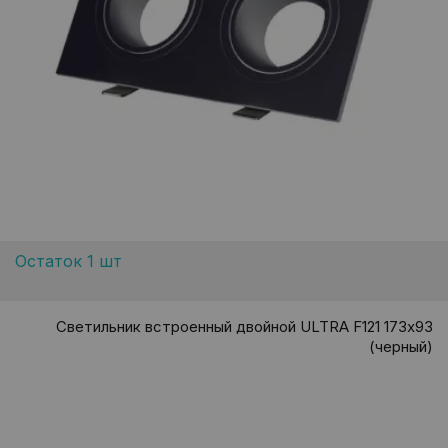
Остаток 1 шт
Светильник встроенный двойной ULTRA F121 173х93
(черный)