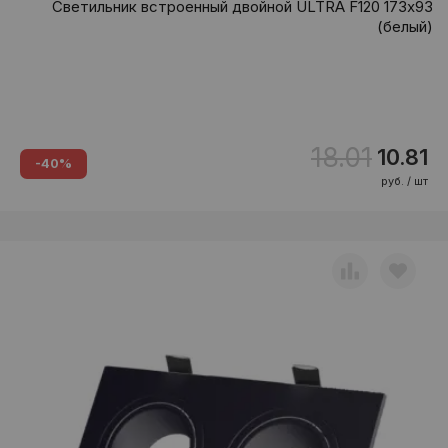
Светильник встроенный двойной ULTRA F120 173х93
(белый)
18.01
10.81
-40%
руб. / шт