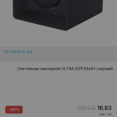
Остаток 0 шт
Светильник накладной ULTRA D511 93х93 (черный)
28.05
16.83
-40%
руб. / шт