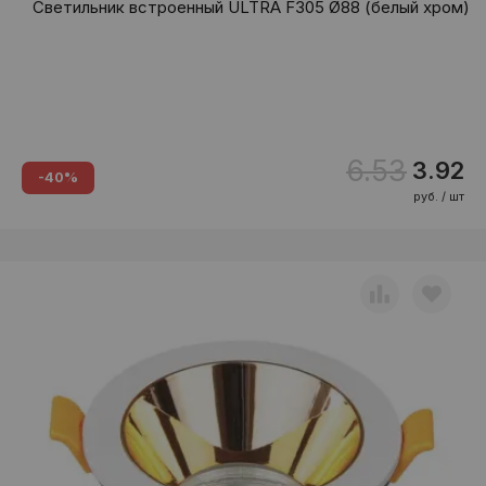
Светильник встроенный ULTRA F305 Ø88 (белый хром)
6.53
3.92
-40%
руб. / шт