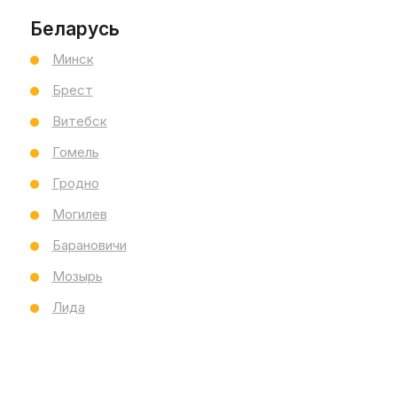
Беларусь
Минск
Брест
Витебск
Гомель
Гродно
Могилев
е товары
Все характеристики
Отзывы
Барановичи
Мозырь
Лида