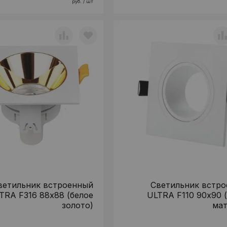
руб. / шт
ветильник встроенный
Светильник встр
TRA F316 88х88 (белое
ULTRA F110 90х90 
золото)
мат