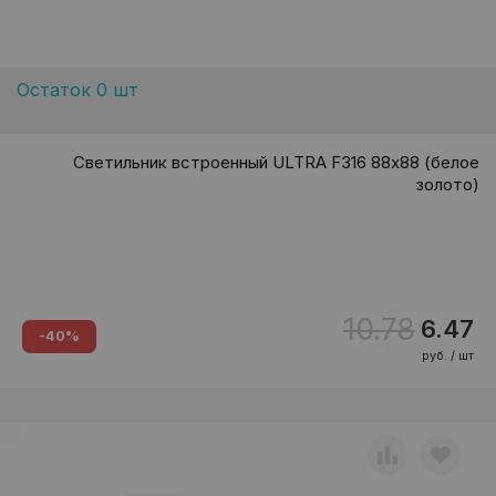
Остаток 0 шт
Светильник встроенный ULTRA F316 88х88 (белое
золото)
10.78
6.47
-40%
руб. / шт