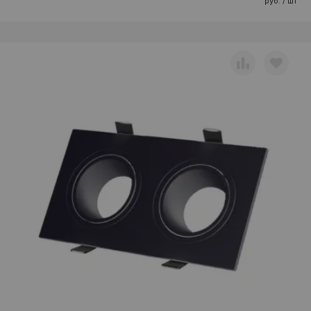
руб. / шт