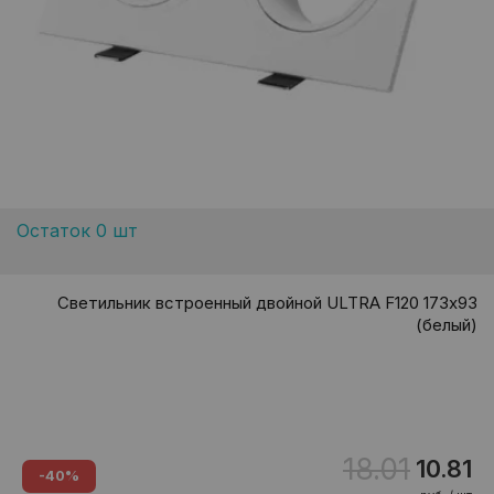
Остаток 0 шт
Светильник встроенный двойной ULTRA F120 173х93
(белый)
18.01
10.81
-40%