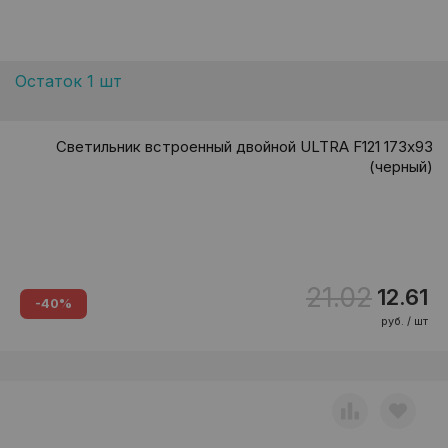
Остаток 1 шт
Светильник встроенный двойной ULTRA F121 173х93
(черный)
21.02
12.61
-40%
руб. / шт