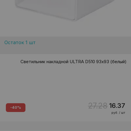
Остаток 1 шт
Светильник накладной ULTRA D510 93х93 (белый)
27.28
16.37
-40%
руб. / шт