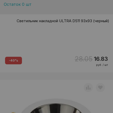
Остаток 0 шт
Светильник накладной ULTRA D511 93х93 (черный)
28.05
16.83
-40%
руб. / шт