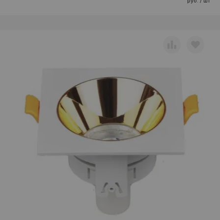
руб. / шт