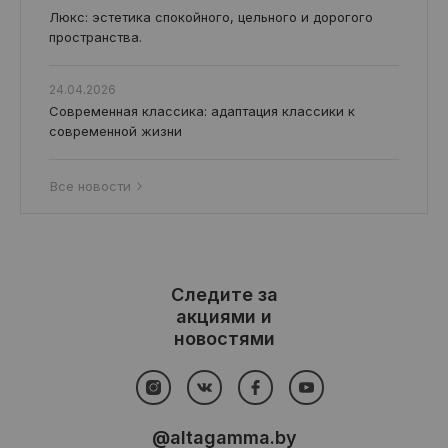
Люкс: эстетика спокойного, цельного и дорогого
пространства.
24.04.2026
Современная классика: адаптация классики к
современной жизни
Все новости
Следите за
акциями и
новостями
@altagamma.by