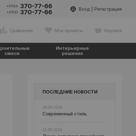
370-77-66
+37529
|
Вход
Регистрация
370-77-66
+37533
Сравнение
Мои проекты
Корзина
роительные
Интерьерные
смеси
решения
ПОСЛЕДНИЕ НОВОСТИ
29.05.2026
Современный стиль
20.05.2026