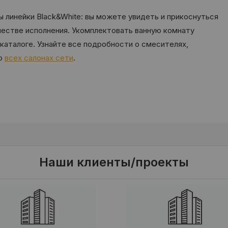
ы линейки Black&White: вы можете увидеть и прикоснуться
ачестве исполнения. Укомплектовать ванную комнату
аталоге. Узнайте все подробности о смесителях,
во
всех салонах сети
.
Наши клиенты/проекты