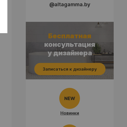
@altagamma.by
Бесплатная
консультация
у дизайнера
Записаться к дизайнеру
Новинки