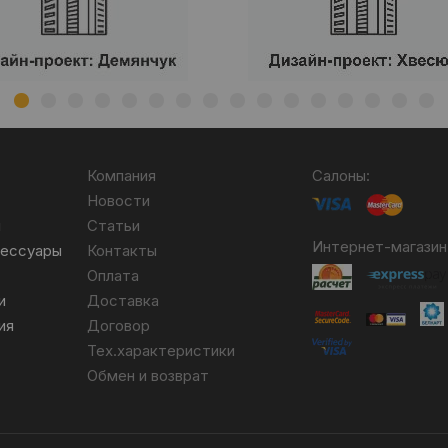
Компания
Салоны:
Новости
я
Статьи
Интернет-магазин
сессуары
Контакты
Оплата
и
Доставка
ия
Договор
Тех.характеристики
Обмен и возврат