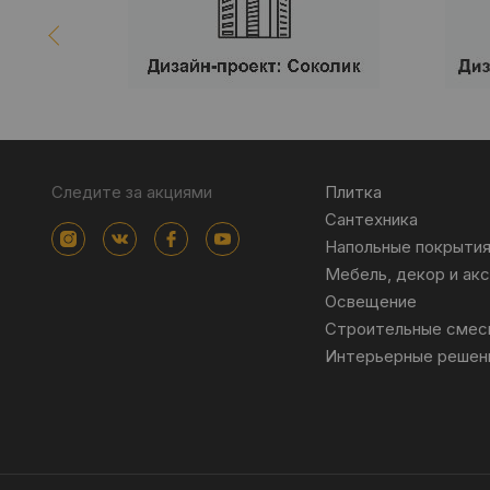
Следите за акциями
Плитка
Сантехника
Напольные покрыти
Мебель, декор и ак
Освещение
Строительные смес
Интерьерные решен