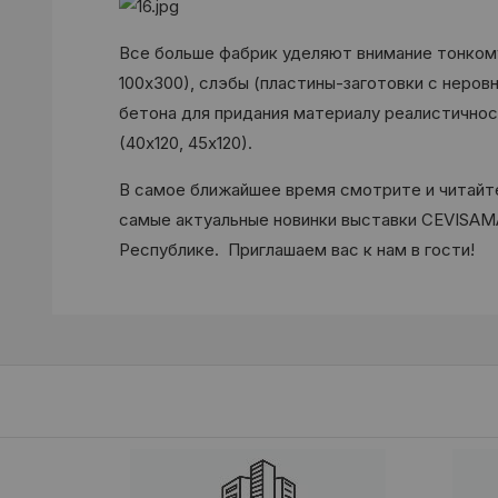
Все больше фабрик уделяют внимание тонкому
100х300), слэбы (пластины-заготовки с неров
бетона для придания материалу реалистично
(40х120, 45х120).
В самое ближайшее время смотрите и читайте
самые актуальные новинки выставки CEVISAMA
Республике. Приглашаем вас к нам в гости!