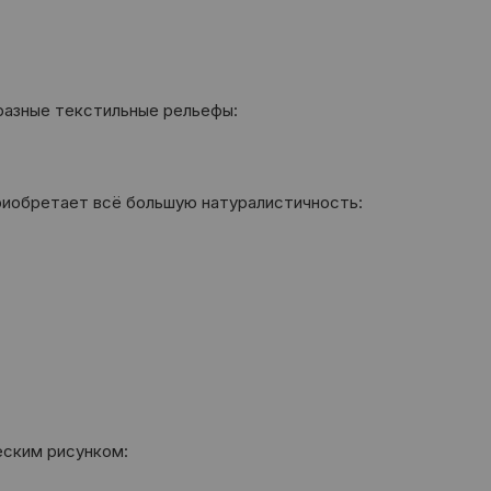
бразные текстильные рельефы:
риобретает всё большую натуралистичность:
еским рисунком: