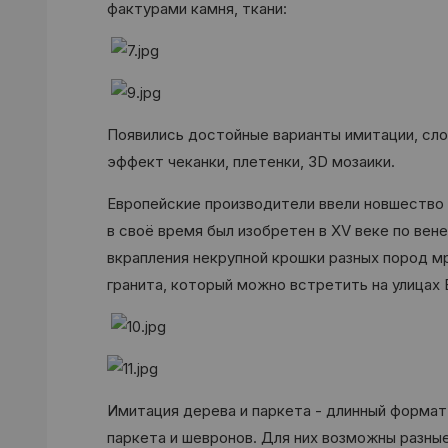
фактурами камня, ткани:
Появились достойные варианты имитации, сло
эффект чеканки, плетенки, 3D мозаики.
Европейские производители ввели новшество 
в своё время был изобретен в XV веке по вен
вкрапления некрупной крошки разных пород 
гранита, который можно встретить на улицах 
Имитация дерева и паркета - длинный формат 
паркета и шевронов. Для них возможны разны