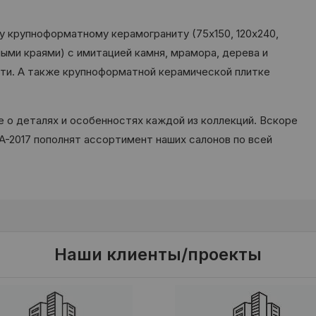
 крупноформатному керамограниту (75х150, 120х240,
ными краями) с имитацией камня, мрамора, дерева и
сти. А также крупноформатной керамической плитке
 о деталях и особенностях каждой из коллекций. Вскоре
-2017 пополнят ассортимент наших салонов по всей
Наши клиенты/проекты