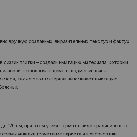
вно вручную созданных, выразительных текстур и фактур:
в дизайн плитки – создали имитацию материала, который
ецианской технологии: в цемент подмешивались
мрамора, также этот материал напоминает имитацию
Болоньи.
до 120 см, при этом узкий формат в виде традиционного
е схемы укладки (сочетание паркета и шевронов или