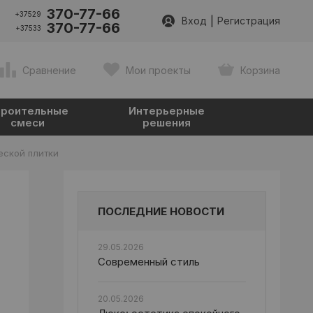
370-77-66
+37529
|
Вход
Регистрация
370-77-66
+37533
Сравнение
Мои проекты
Корзина
роительные
Интерьерные
смеси
решения
еской плитки
ПОСЛЕДНИЕ НОВОСТИ
29.05.2026
Современный стиль
20.05.2026