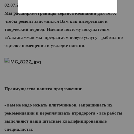
02.07.2015г.
Мы расширяем границы сервиса компании для того,
чтобы ремонт запомнился Вам как интересный и
творческий период. Именно поэтому покупателям
«Альтагамма» мы предлагаем новую услугу - работы по
отделке помещения и укладке плитки.
Преимущества нашего предложения:
- вам не надо искать плиточников, запрашивать их
рекомендации и переплачивать втридорога - все работы
выполняют наши штатные квалифицированные
специалисты;