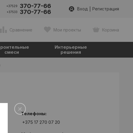
370-77-66
+37529
|
Вход
Регистрация
370-77-66
+37533
Сравнение
Мои проекты
Корзина
роительные
Интерьерные
смеси
решения
)
Телефоны:
+375 17 270 07 20