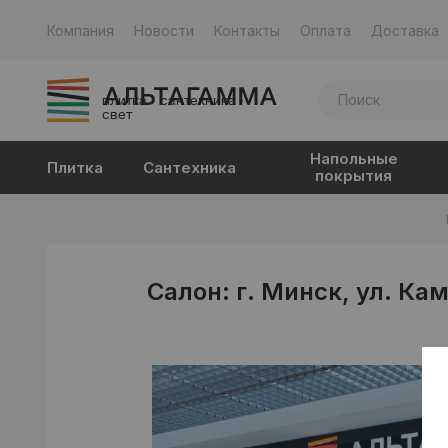
Компания
Новости
Контакты
Оплата
Доставка
плитка · сантехника ·
свет
Напольные
Плитка
Сантехника
покрытия
Салон: г. Минск, ул. Ка