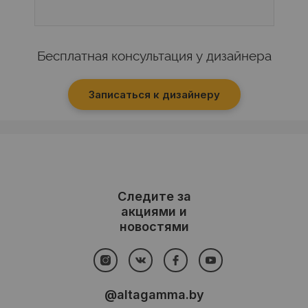
Бесплатная консультация у дизайнера
Записаться к дизайнеру
Следите за
акциями и
новостями
@altagamma.by