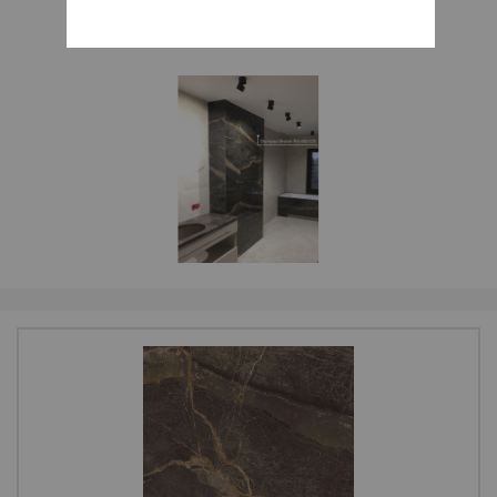
1
/ 4