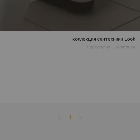
коллекция сантехники Look
Португалия
Sanindusa
1