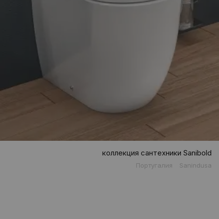
коллекция сантехники Sanibold
Португалия
Sanindusa