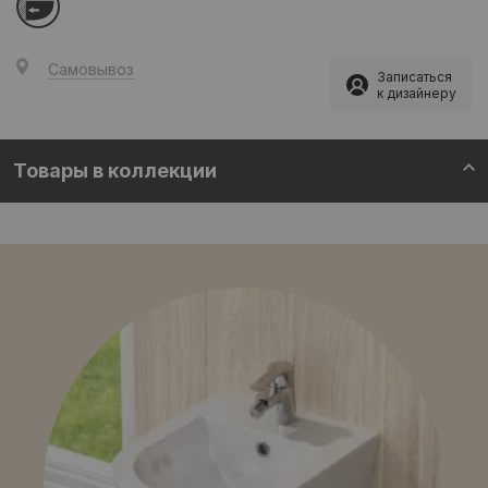
Самовывоз
Записаться
к дизайнеру
Товары в коллекции