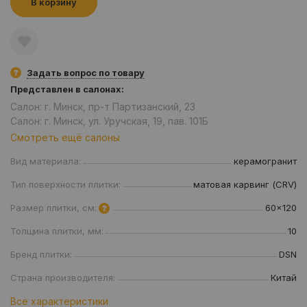
В корзину
Задать вопрос по товару
Представлен в салонах:
Салон: г. Минск, пр-т Партизанский, 23
Салон: г. Минск, ул. Уручская, 19, пав. 101Б
Смотреть ещё салоны
Вид материала:
керамогранит
Тип поверхности плитки:
матовая карвинг (CRV)
Размер плитки, см:
60x120
Толщина плитки, мм:
10
Бренд плитки:
DSN
Страна производителя:
Китай
Все характеристики