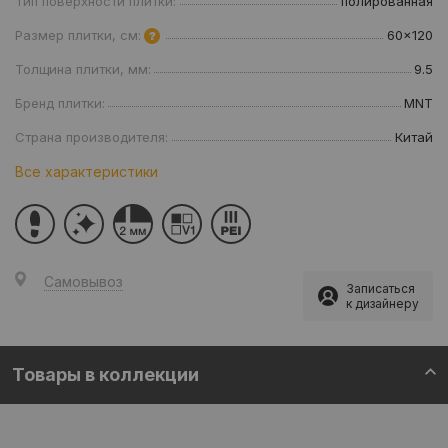
Тип поверхности плитки:
полированная
Размер плитки, см:
60x120
Толщина плитки, мм:
9.5
Бренд плитки:
MNT
Страна производителя:
Китай
Все характеристики
Самовывоз
Записаться
к дизайнеру
Товары в коллекции