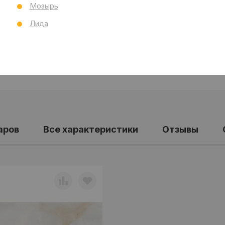
Мозырь
Лида
аров
Все характеристики
Отзывы