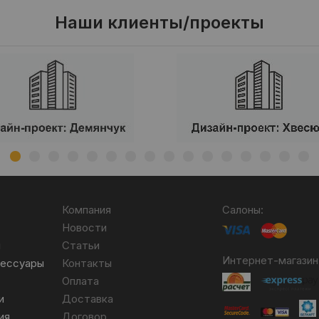
Наши клиенты/проекты
Компания
Салоны:
Новости
я
Статьи
Интернет-магазин
сессуары
Контакты
Оплата
и
Доставка
ия
Договор