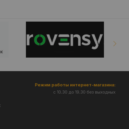
Режим работы интернет-магазина:
с 10.30 до 19.30 без выходных
: