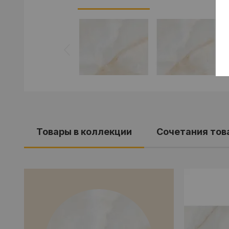
Товары в коллекции
Cочетания тов