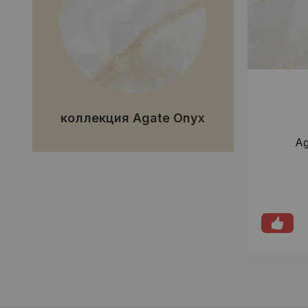
коллекция Agate Onyx
Ag