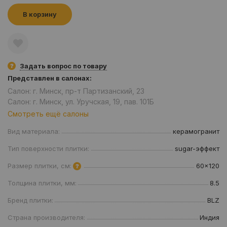
В корзину
Задать вопрос по товару
Представлен в салонах:
Салон: г. Минск, пр-т Партизанский, 23
Салон: г. Минск, ул. Уручская, 19, пав. 101Б
Смотреть ещё салоны
Вид материала:
керамогранит
Тип поверхности плитки:
sugar-эффект
Размер плитки, см:
60x120
Толщина плитки, мм:
8.5
Бренд плитки:
BLZ
Страна производителя:
Индия