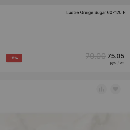
Lustre Greige Sugar 60x120 R
79.00
75.05
-5%
руб. / м2