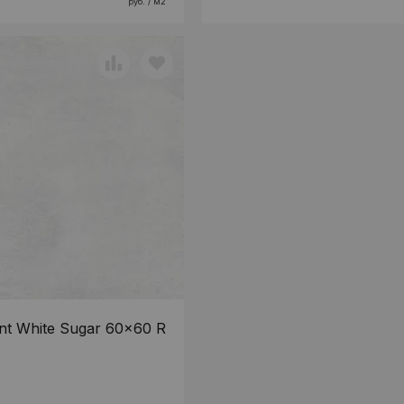
руб. / м2
nt White Sugar 60x60 R