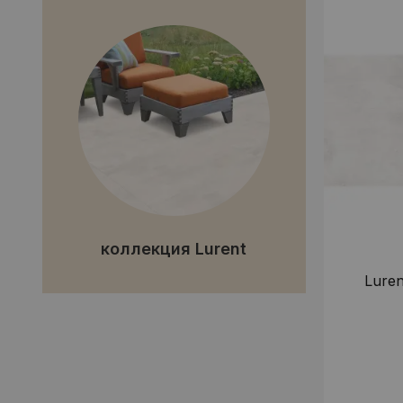
коллекция Lurent
Luren