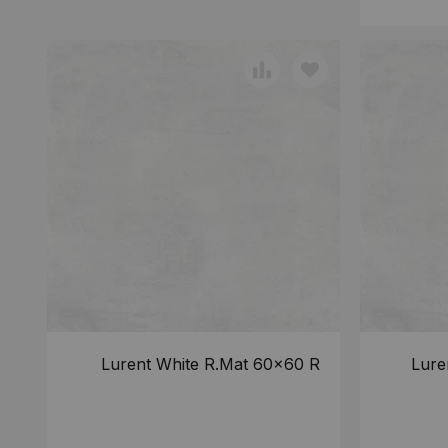
Lurent White R.Mat 60x60 R
Lure