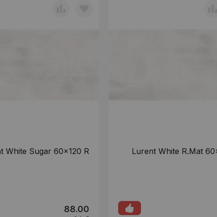
t White Sugar 60x120 R
Lurent White R.Mat 60
88.00