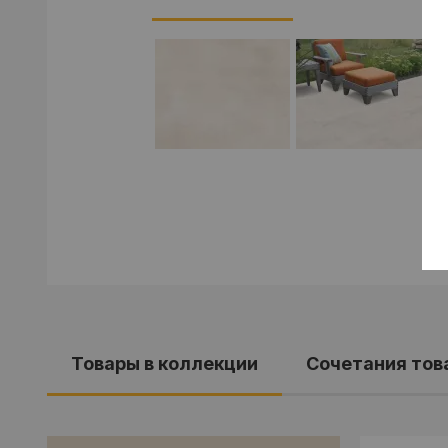
Товары в коллекции
Cочетания тов