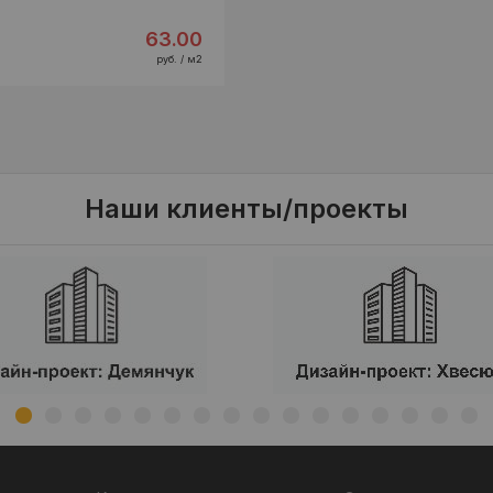
63.00
руб. / м2
Наши клиенты/проекты