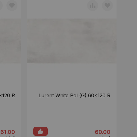
x120 R
Lurent White Pol (G) 60x120 R
61.00
60.00