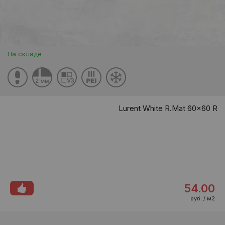
На складе
Lurent White R.Mat 60x60 R
54.00
руб. / м2