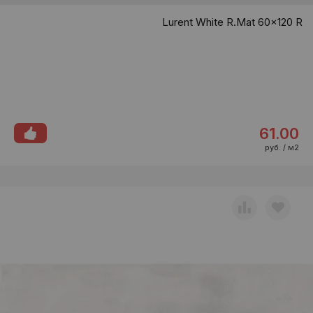
Lurent White R.Mat 60x120 R
61.00
руб. / м2