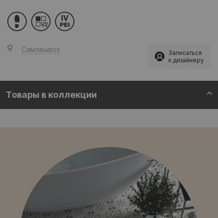
Самовывоз
Записаться
к дизайнеру
Товары в коллекции