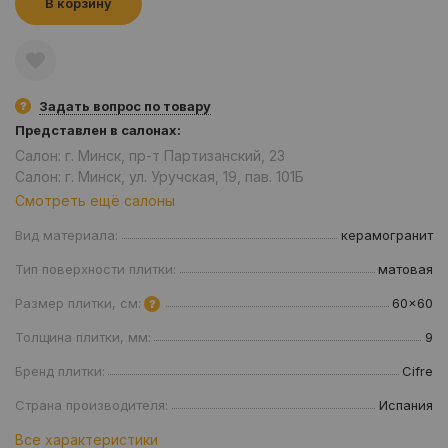
В корзину
Задать вопрос по товару
Представлен в салонах:
Салон: г. Минск, пр-т Партизанский, 23
Салон: г. Минск, ул. Уручская, 19, пав. 101Б
Смотреть ещё салоны
Вид материала:
керамогранит
Тип поверхности плитки:
матовая
Размер плитки, см:
60x60
Толщина плитки, мм:
9
Бренд плитки:
Cifre
Страна производителя:
Испания
Все характеристики