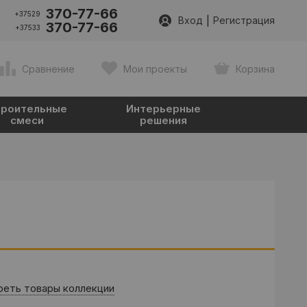
370-77-66
+37529
|
Вход
Регистрация
370-77-66
+37533
Сравнение
Мои проекты
Корзина
роительные
Интерьерные
смеси
решения
еть товары коллекции