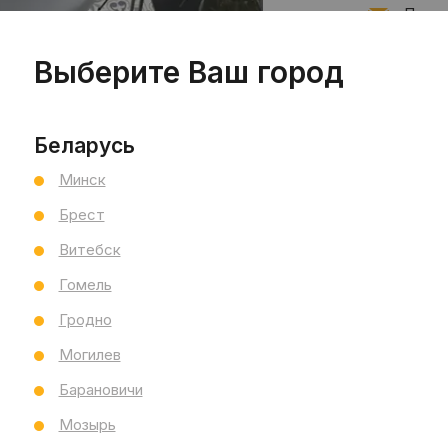
Подпи
Выберите Ваш город
Запис
Беларусь
Минск
Брест
Витебск
Гомель
Гродно
Могилев
Барановичи
Мозырь