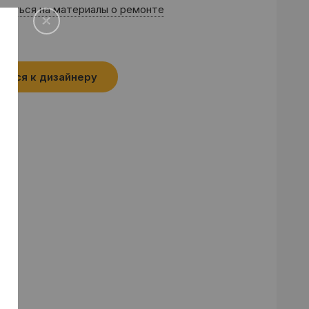
саться на материалы о ремонте
аться к дизайнеру