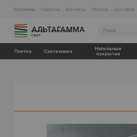
Компания
Новости
Контакты
Оплата
Доставка
плитка · сантехника ·
свет
Напольные
Плитка
Сантехника
покрытия