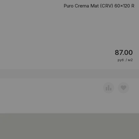
Puro Crema Mat (CRV) 60x120 R
87.00
руб. / м2