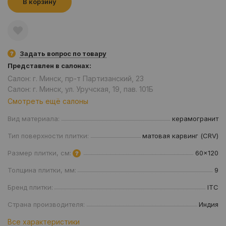
В корзину
Задать вопрос по товару
Представлен в салонах:
Салон: г. Минск, пр-т Партизанский, 23
Салон: г. Минск, ул. Уручская, 19, пав. 101Б
Смотреть ещё салоны
Вид материала:
керамогранит
Тип поверхности плитки:
матовая карвинг (CRV)
Размер плитки, см:
60x120
Толщина плитки, мм:
9
Бренд плитки:
ITC
Страна производителя:
Индия
Все характеристики