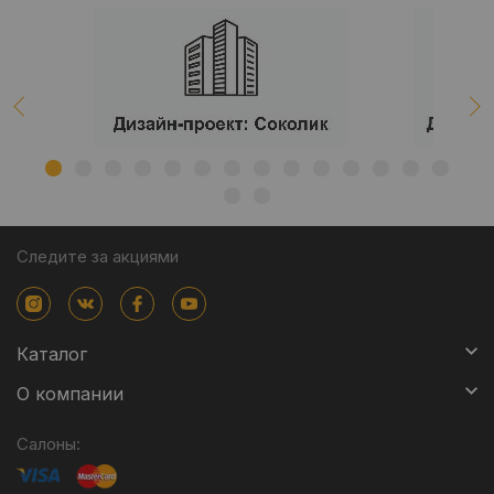
Следите за акциями
Каталог
О компании
Салоны: