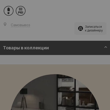
Самовывоз
Записаться
к дизайнеру
Товары в коллекции