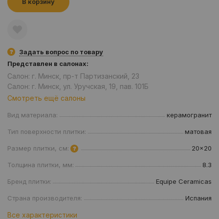
В корзину
Задать вопрос по товару
Представлен в салонах:
Салон: г. Минск, пр-т Партизанский, 23
Салон: г. Минск, ул. Уручская, 19, пав. 101Б
Смотреть ещё салоны
Вид материала:
керамогранит
Тип поверхности плитки:
матовая
Размер плитки, см:
20x20
Толщина плитки, мм:
8.3
Бренд плитки:
Equipe Ceramicas
Страна производителя:
Испания
Все характеристики