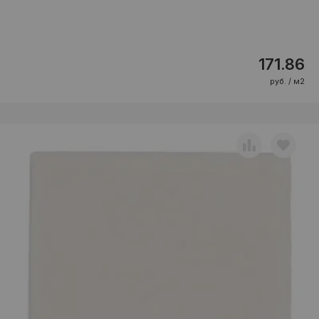
171.86
руб. / м2