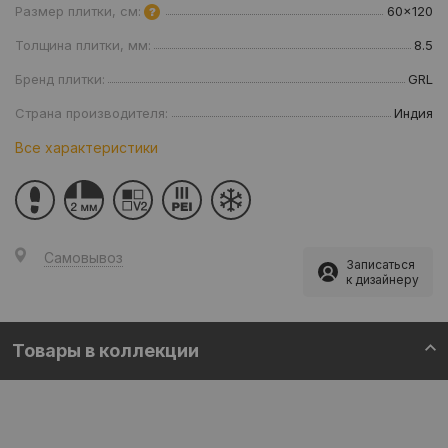
Размер плитки, см:
60x120
Толщина плитки, мм:
8.5
Бренд плитки:
GRL
Страна производителя:
Индия
Все характеристики
Самовывоз
Записаться
к дизайнеру
Товары в коллекции